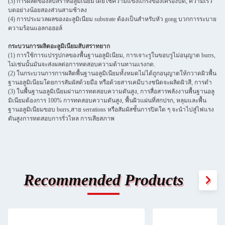
(3) การผลิตของสับสราทอลูมิเนียมโดยใช้ความแข็งแกร่งของเครื่องบด, ความเร็ว
บดอย่างน้อยสองส่วนสามช้าลง
(4) การประมวลผลของอะลูมิเนียม substrate ต้องเป็นสําหรับหัว gong บวกการระบาย
ความร้อนแอลกอฮอล์
กระบวนการผลิตอะลูมิเนียมสับสราทยาก
(1) การใช้การแปรรูปกลของพื้นฐานอลูมิเนียม, การเจาะรูในขอบรูไม่อนุญาต burrs,
ไม่เช่นนั้นมันจะส่งผลต่อการทดสอบความต้านทานแรงกด.
(2) ในกระบวนการการผลิตพื้นฐานอลูมิเนียมทั้งหมดไม่ได้ถูกอนุญาตให้กวาดผิวพื้น
ฐานอลูมิเนียมโดยการสัมผัสด้วยมือ หรือด้วยสารเคมีบางชนิดจะผลิตผิวสี, การดํา
(3) ในพื้นฐานอลูมิเนียมผ่านการทดสอบความดันสูง, การสื่อสารพลังงานพื้นฐานอลู
มิเนียมต้องการ 100% การทดสอบความดันสูง, พื้นผิวแผ่นที่สกปรก, หลุมและพื้น
ฐานอลูมิเนียมขอบ burrs,สาย serrations หรือสัมผัสชั้นการปิดใด ๆ จะนําไปสู่ไฟแรง
ดันสูงการทดสอบการรั่วไหล การเสียสภาพ
Recommended Products