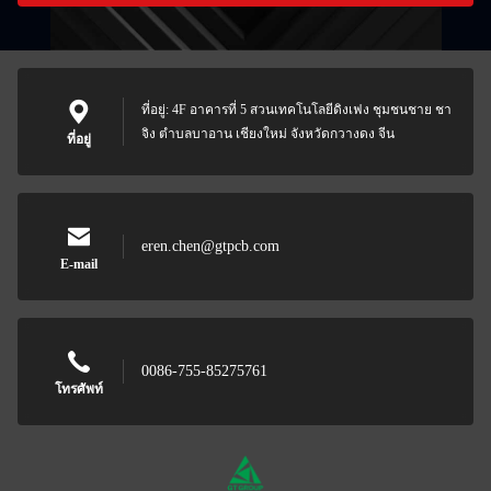
ที่อยู่: 4F อาคารที่ 5 สวนเทคโนโลยีดิงเฟง ชุมชนชาย ชา
จิง ตําบลบาอาน เชียงใหม่ จังหวัดกวางดง จีน
ที่อยู่
eren.chen@gtpcb.com
E-mail
0086-755-85275761
โทรศัพท์