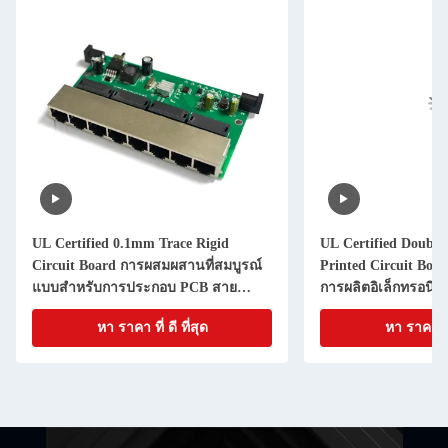
UL Certified 0.1mm Trace Rigid
UL Certified Double
Circuit Board การผสมผสานที่สมบูรณ์
Printed Circuit Boa
แบบสําหรับการประกอบ PCB สาย
การผลิตอิเล็กทรอนิกส
ละเอียด
หา ราคา ที่ ดี ที่สุด
หา ราคา ที่ 