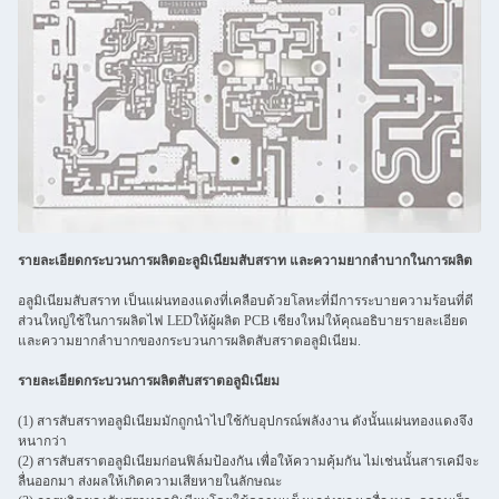
รายละเอียดกระบวนการผลิตอะลูมิเนียมสับสราท และความยากลําบากในการผลิต
อลูมิเนียมสับสราท เป็นแผ่นทองแดงที่เคลือบด้วยโลหะที่มีการระบายความร้อนที่ดี
ส่วนใหญ่ใช้ในการผลิตไฟ LEDให้ผู้ผลิต PCB เชียงใหม่ให้คุณอธิบายรายละเอียด
และความยากลําบากของกระบวนการผลิตสับสราตอลูมิเนียม.
รายละเอียดกระบวนการผลิตสับสราตอลูมิเนียม
(1) สารสับสราทอลูมิเนียมมักถูกนําไปใช้กับอุปกรณ์พลังงาน ดังนั้นแผ่นทองแดงจึง
หนากว่า
(2) สารสับสราตอลูมิเนียมก่อนฟิล์มป้องกัน เพื่อให้ความคุ้มกัน ไม่เช่นนั้นสารเคมีจะ
ลื่นออกมา ส่งผลให้เกิดความเสียหายในลักษณะ