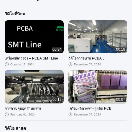
วิดีโอที่นิยม
00:34
00:18
เครื่องผลิตวงจร -- PCBA SMT Line
วิดีโอการอบรม PCBA 3
October 17, 2024
December 07, 2024
00:12
00:07
การควบคุมอุตสาหกรรม
เครื่องผลิตวงจร - ผู้ผลิต PCB
February 01, 2024
December 07, 2024
วิดีโอ ล่าสุด