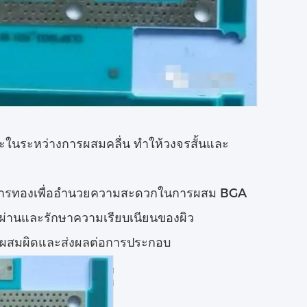
ะในระหว่างการผสมคลื่น ทําให้วงจรสั้นและ
วนการทองเพื่ออํานวยความสะดวกในการผสม BGA
งผ่านและรักษาความเรียบเนียนของผิว
มผสมผิดและส่งผลต่อการประกอบ