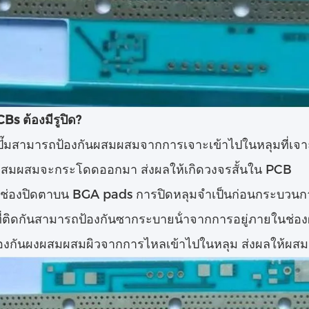
Bs ต้องมีรูปิด?
ปั๊มสามารถป้องกันผสมผสมจากการเจาะเข้าไปในหลุมที่เจา
สมผสมจะกระโดดออกมา ส่งผลให้เกิดวงจรสั้นใน PCB
อมีช่องปิดตาบน BGA pads การปิดหลุมจําเป็นก่อนกระบ
ที่ติดกันสามารถป้องกันซากระบายน้ําจากการอยู่ภายในช่อ
้องกันผงผสมผสมผิวจากการไหลเข้าไปในหลุม ส่งผลให้ผส