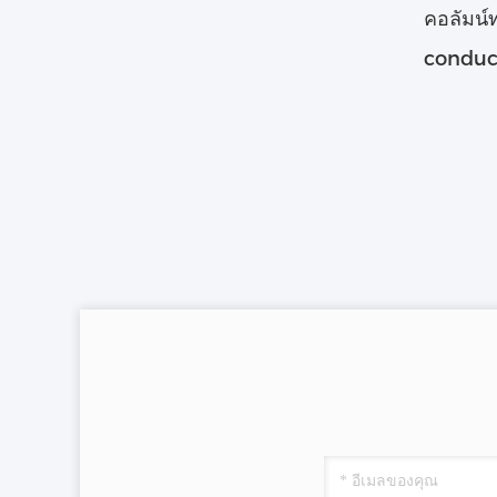
คอลัมน์
conduct