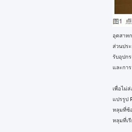
อุตสาหก
ส่วนประ
รับอุปก
และการ
เพื่อไม
แปรรูป 
หลุมที่
หลุมที่เร