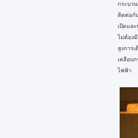
กระบวนก
ติดต่อก
เปิดและ
ไม่ต้อง
สูงการเ
เคลือบก
ไฟฟ้า