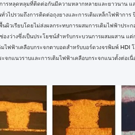
ารหลุดหลุมที่ติดต่อกันมีความหลากหลายและยาวนาน และย
ันทั่วไปรวมถึงการติดต่อถุงยางและการเติมเหล็กไฟฟ้าการ ป
พื้นผิวเรียบโดยไม่ส่งผลกระทบการผสมการเติมไฟฟ้าประ
มีช่องว่างซึ่งเป็นประโยชน์สําหรับกระบวนการผสมผสาน 
ติมไฟฟ้าเคลือบกระจกตาบอดสําหรับบอร์ดวงจรพิมพ์ HDI โ
ระจกแนวราบและการเติมไฟฟ้าเคลือบกระจกแนวตั้งต่อเนื่อง