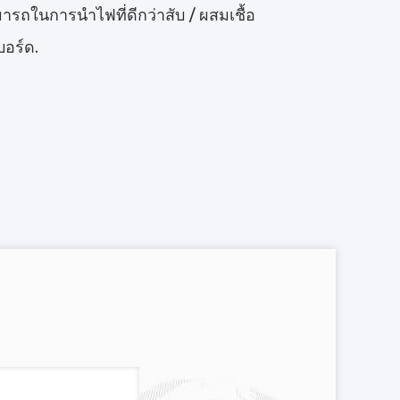
ในการนําไฟที่ดีกว่าสับ / ผสมเชื้อ
อร์ด.