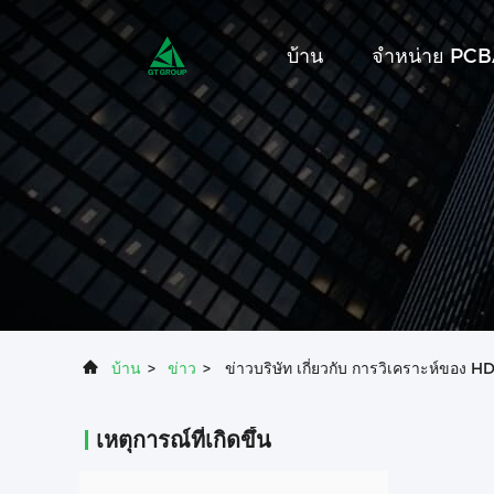
บ้าน
จําหน่าย PC
บ้าน
>
ข่าว
>
ข่าวบริษัท เกี่ยวกับ การวิเคราะห์ของ 
เหตุการณ์ที่เกิดขึ้น