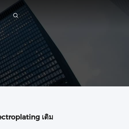
ctroplating เติม