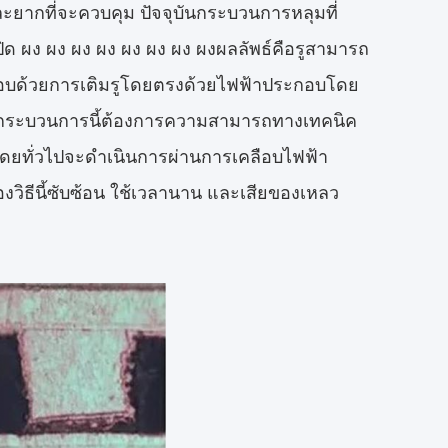
ากที่จะควบคุม ปัจจุบันกระบวนการหลุมที่
ิด ผง ผง ผง ผง ผง ผง ผง ผงผลลัพธ์คือรูสามารถ
กอบด้วยการเติมรูโดยตรงด้วยไฟฟ้าประกอบโดย
แต่กระบวนการนี้ต้องการความสามารถทางเทคนิค
ดยทั่วไปจะดําเนินการผ่านการเคลือบไฟฟ้า
วิธีนี้ซับซ้อน ใช้เวลานาน และเสียของเหลว