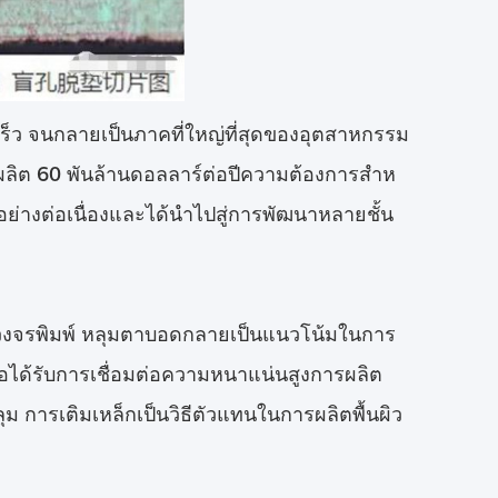
ร็ว จนกลายเป็นภาคที่ใหญ่ที่สุดของอุตสาหกรรม
รผลิต 60 พันล้านดอลลาร์ต่อปีความต้องการสําห
ย่างต่อเนื่องและได้นําไปสู่การพัฒนาหลายชั้น
วงจรพิมพ์ หลุมตาบอดกลายเป็นแนวโน้มในการ
ได้รับการเชื่อมต่อความหนาแน่นสูงการผลิต
ม การเติมเหล็กเป็นวิธีตัวแทนในการผลิตพื้นผิว