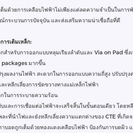
ต็มด้วยการเคลือบไฟฟ้าไม่เพียงแต่ลดความจําเป็นในการพัฒน
ณ์กระบวนการปัจจุบัน และส่งเสริมความน่าเชื่อถือที่ดี
การเติมเหล็ก:
กสําหรับการออกแบบหลุมเรียงลําดับและ Via on Pad ซึ่
t packages มากขึ้น
ปรุงผลงานไฟฟ้า สะดวกในการออกแบบความถี่สูง ปรับปรุงควา
และหลีกเลี่ยงการขัดขวางทางแม่เหล็กไฟฟ้า
กในการระบายความร้อน
พับและการเชื่อมต่อไฟฟ้าจะเสร็จสิ้นในขั้นตอนเดียว โดยหล
ละที่นําไฟและยังหลีกเลี่ยงความแตกต่างของ CTE ที่เกิดจา
ตาบอดถูกเต็มด้วยทองแดงเคลือบไฟฟ้า ป้องกันการบดผิว 