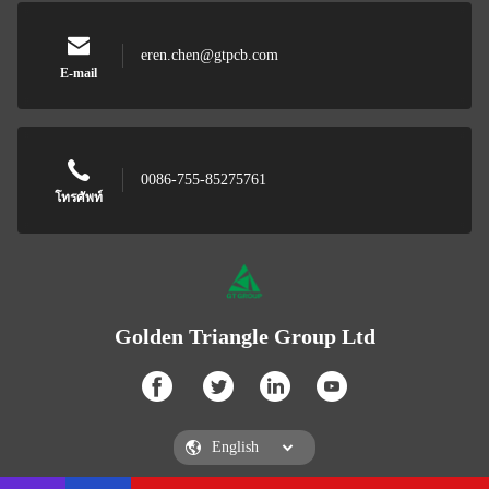
eren.chen@gtpcb.com
E-mail
0086-755-85275761
โทรศัพท์
Golden Triangle Group Ltd