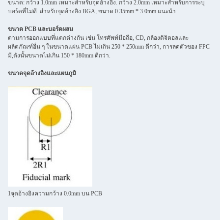
ขนาด: กว้าง 1.0mm เหมาะสําหรับจุดอ้างอิง. กว้าง 2.0mm เหมาะสําหรับการระบุ
บอร์ดที่ไม่ดี. สําหรับจุดอ้างอิง BGA, ขนาด 0.35mm * 3.0mm แนะนํา
ขนาด PCB และบอร์ดผสม
ตามการออกแบบที่แตกต่างกัน เช่น โทรศัพท์มือถือ, CD, กล้องดิจิตอลและ
ผลิตภัณฑ์อื่น ๆ ในขนาดแผ่น PCB ไม่เกิน 250 * 250mm ดีกว่า, การลดตัวของ FPC
มี,ดังนั้นขนาดไม่เกิน 150 * 180mm ดีกว่า.
ขนาดจุดอ้างอิงและแผนภูมิ
1จุดอ้างอิงความกว้าง 0.0mm บน PCB