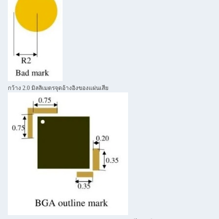
กว้าง 2.0 มิลลิเมตรจุดอ้างอิงของแผ่นเสีย