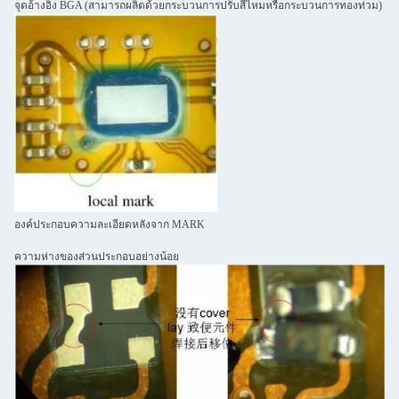
จุดอ้างอิง BGA (สามารถผลิตด้วยกระบวนการปรับสีไหมหรือกระบวนการทองท่วม)
องค์ประกอบความละเอียดหลังจาก MARK
ความห่างของส่วนประกอบอย่างน้อย