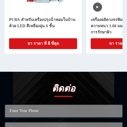
PCBA สําหรับเครื่องปรุงน้ําหอมในบ้าน
เครื่องผลิตวงจรพิมพ์ 
ด้วย LED สีเหลืองอุ่น 6 ชิ้น
ความหนา 1.60 มม ก
การรักษาผิว
หา ราคา ที่ ดี ที่สุด
หา ราคา ที่ 
ติดต่อ