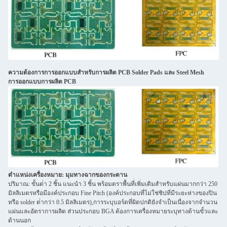
ความต้องการการออกแบบสําหรับการผลิต PCB Solder Pads และ Steel Mesh
การออกแบบการผลิต PCB
ตําแหน่งเครื่องหมาย: มุมทางฉากของกระดาน
ปริมาณ: ขั้นต่ํา 2 ชิ้น แนะนํา 3 ชิ้น พร้อมตราพื้นที่เพิ่มเติมสําหรับแผ่นมากกว่า 250
มิลลิเมตรหรือมีองค์ประกอบ Fine Pitch (องค์ประกอบที่ไม่ใช่ชิปที่มีระยะห่างของปิน
หรือ solder ต่ํากว่า 0.5 มิลลิเมตร),การระบุบอร์ดที่ผิดปกติยังจําเป็นเนื่องจากจํานวน
แผ่นและอัตราการผลิต ส่วนประกอบ BGA ต้องการเครื่องหมายระบุทางด้านขั้วและ
ด้านนอก