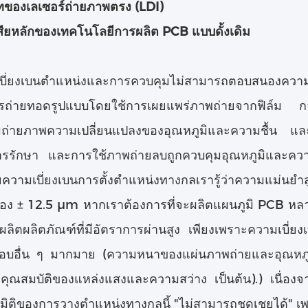
ของเลเซอร์ถ่ายภาพตรง (LDI)
เสียหลักของเทคโนโลยีการผลิต PCB แบบดั้งเดิม
เบี่ยงเบนตําแหน่งและการควบคุมไม่สามารถตอบสนองคว
ารถ่ายทอดรูปแบบโดยใช้การเผยแพร่ภาพถ่ายจากฟิล์ม การส
มถ่ายภาพความเปลี่ยนแปลงของอุณหภูมิและความชื้น แล
รรักษา และการใช้ภาพถ่ายลบถูกควบคุมอุณหภูมิและความ
วามเบี่ยงเบนการตั้งตําแหน่งทางกลเรารู้ว่าความแม่นยํา
ของ ± 12.5 μm หากเราต้องการที่จะผลิตแผนภูมิ PCB หลา
ะผลิตผลิตภัณฑ์ที่มีอัตราการผ่านสูง เพียงเพราะความเบี่ย
กอบอื่น ๆ มากมาย (ความหนาของแผ่นภาพถ่ายและอุณหภู
ุณสมบัติของแหล่งแสงและความสว่าง เป็นต้น).) เนื่องจากค
บนมิติของการวางตําแหน่งทางกลนี้ "ไม่สามารถชดเชยได้" เ