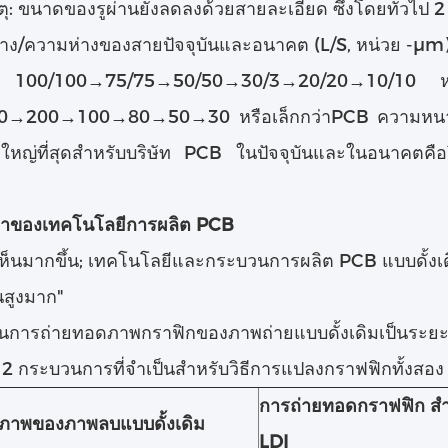
ุ: ขนาดของรูผ่านยังลดลงด้วยสายละเอียด ซึ่งโดยทั่วไป 
าง/ความห่างของสายปัจจุบันและอนาคต (L/S, หน่วย -μm
: 100/100→75/75→50/50→30/3→20/20→10/10 หรือ
0→200→100→80→50→30 หรือเล็กกว่าPCB ความหนาแน่น
ี่ใหญ่ที่สุดสําหรับบริษัท PCB ในปัจจุบันและในอนาคตค
หาของเทคโนโลยีการผลิต PCB
ห็นมากขึ้น; เทคโนโลยีและกระบวนการผลิต PCB แบบดั้งเ
สูงมาก"
การถ่ายทอดภาพกราฟิกของภาพถ่ายแบบดั้งเดิมเป็นระยะ
 2 กระบวนการที่จําเป็นสําหรับวิธีการแปลงกราฟฟิกทั้งสอง
การถ่ายทอดกราฟฟิก สํ
ยภาพของภาพลบแบบดั้งเดิม
LDI