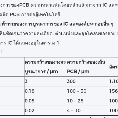
องการของ
PCB ความหนาแน่น
โดยหลักแล้วมาจาก IC และส
ลิต PCB การต่อสู้เทคโนโลยี
มท้าทายของการบูรณาการของ IC และองค์ประกอบอื่น ๆ
เห็นชัดเจนว่าความละเอียด, ตําแหน่งและจุลโคลนของสา
าร IC ได้แสดงอยู่ในตาราง 1.
 1
ความกว้างของวงจร
ความกว้างของเส้น
อัตร
บูรณาการ / μm
PCB / μm
3
300
1:1
0.18
100 ~ 30
156
0.05
10 ~ 25
100
0.02
4 ~ 10
100