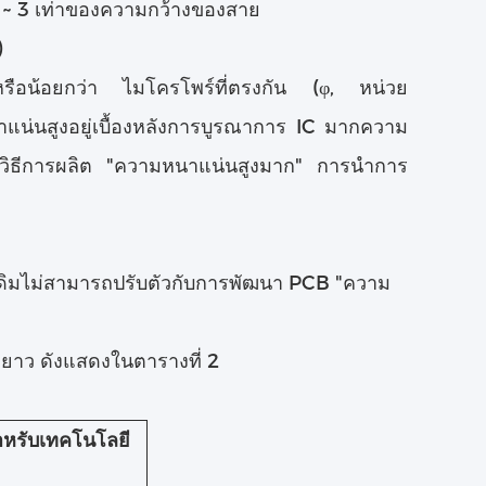
2 ~ 3 เท่าของความกว้างของสาย
)
น้อยกว่า ไมโครโพร์ที่ตรงกัน (φ, หน่วย
สูงอยู่เบื้องหลังการบูรณาการ IC มากความ
ือวิธีการผลิต "ความหนาแน่นสูงมาก" การนําการ
ดิมไม่สามารถปรับตัวกับการพัฒนา PCB "ความ
ยาว ดังแสดงในตารางที่ 2
าหรับเทคโนโลยี