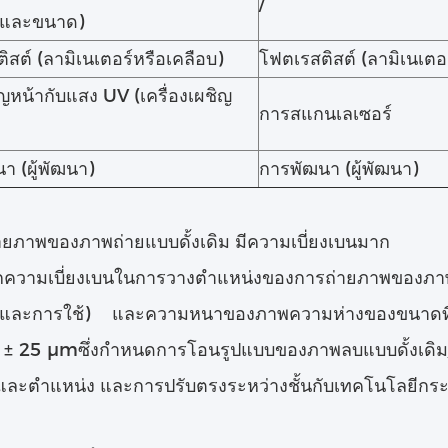
/
งและขนาด)
ิสต์ (ลามิเนเตอร์หรือเคลือบ)
โฟตเรสติสต์ (ลามิเนเตอ
ญหน้ากับแสง UV (เครื่องเผชิญ
การสแกนเลเซอร์
า (ผู้พัฒนา)
การพัฒนา (ผู้พัฒนา)
ายภาพของภาพถ่ายแบบดั้งเดิม มีความเบี่ยงเบนมาก
ากความเบี่ยงเบนในการวางตําแหน่งของการถ่ายภาพของภา
็บและการใช้) และความหนาของภาพความห่างของขนาดที่
 ± 25 μmซึ่งกําหนดการโอนรูปแบบของภาพลบแบบดั้งเดิม
และตําแหน่ง และการปรับตรงระหว่างชั้นกับเทคโนโลยีก