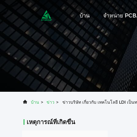
บ้าน
จําหน่าย PC
บ้าน
>
ข่าว
>
ข่าวบริษัท เกี่ยวกับ เทคโนโลยี LDI เ
เหตุการณ์ที่เกิดขึ้น