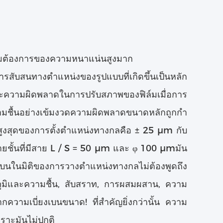
ามต้องการของความหนาแน่นสูงมาก
ับสนทางตําแหน่งของรูปแบบที่เกิดขึ้นเป็นหลัก
ะความผิดพลาดในการปรับสภาพของฟิล์มเมื่อการ
ชื้นอย่างเข้มงวดความผิดพลาดขนาดหลักถูกกํา
สูงสุดของการตั้งตําแหน่งทางกลคือ ± 25 μm กับ
ยชั้นที่มีสาย L / S = 50 μm และ φ 100 μmมัน
งเบนในมิติของการวางตําแหน่งทางกลไม่ต้องพูดถึง
มิและความชื้น, สับสราท, การผสมผสาน, ความ
วามเบี่ยงเบนขนาด! ที่สําคัญยิ่งกว่านั้น ความ
พราะมันไม่ปกติ