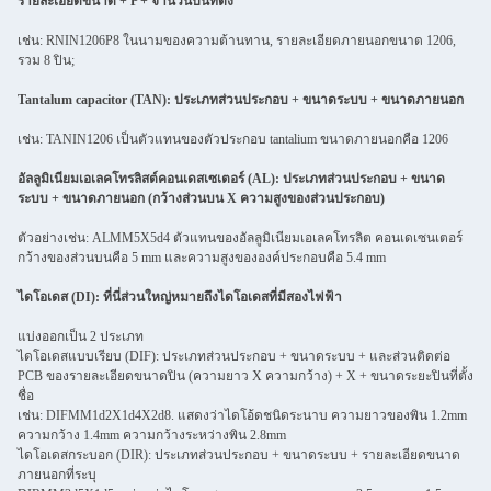
รายละเอียดขนาด + P + จํานวนปินที่ตั้ง
เช่น: RNIN1206P8 ในนามของความต้านทาน, รายละเอียดภายนอกขนาด 1206,
รวม 8 ปิน;
Tantalum capacitor (TAN): ประเภทส่วนประกอบ + ขนาดระบบ + ขนาดภายนอก
เช่น: TANIN1206 เป็นตัวแทนของตัวประกอบ tantalium ขนาดภายนอกคือ 1206
อัลลูมิเนียมเอเลคโทรลิสต์คอนเดสเซเตอร์ (AL): ประเภทส่วนประกอบ + ขนาด
ระบบ + ขนาดภายนอก (กว้างส่วนบน X ความสูงของส่วนประกอบ)
ตัวอย่างเช่น: ALMM5X5d4 ตัวแทนของอัลลูมิเนียมเอเลคโทรลิต คอนเดเซนเตอร์
กว้างของส่วนบนคือ 5 mm และความสูงขององค์ประกอบคือ 5.4 mm
ไดโอเดส (DI): ที่นี่ส่วนใหญ่หมายถึงไดโอเดสที่มีสองไฟฟ้า
แบ่งออกเป็น 2 ประเภท
ไดโอเดสแบบเรียบ (DIF): ประเภทส่วนประกอบ + ขนาดระบบ + และส่วนติดต่อ
PCB ของรายละเอียดขนาดปิน (ความยาว X ความกว้าง) + X + ขนาดระยะปินที่ตั้ง
ชื่อ
เช่น: DIFMM1d2X1d4X2d8. แสดงว่าไดโอ้ดชนิดระนาบ ความยาวของพิน 1.2mm
ความกว้าง 1.4mm ความกว้างระหว่างพิน 2.8mm
ไดโอเดสกระบอก (DIR): ประเภทส่วนประกอบ + ขนาดระบบ + รายละเอียดขนาด
ภายนอกที่ระบุ