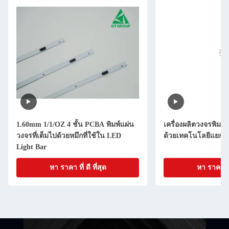
1.60mm 1/1/OZ 4 ชั้น PCBA พิมพ์แผ่น
เครื่องผลิตวงจรพิมพ
วงจรที่เต็มไปด้วยหมึกที่ใช้ใน LED
ด้วยเทคโนโลยีแยกไฟ
Light Bar
หา ราคา ที่ ดี ที่สุด
หา ราคา ที่ 