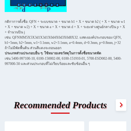
กติกาการตั้งชื่อ: QFN + ระบบขนาด + ขนาด b1 + X + ขนาด b2 ( + X + ขนาด w1
+ X + ขนาด w2) + X + ขนาด a + X + ขนาด d + X + ระยะห่างศูนย์กลางปิน p + X
+ จํานวนปิน j
เช่น: QFNMM5X5X3d1X3d1X0d4X0d3X0d8X32. แสดงองค์ประกอบของ QFN,
b1=5mm, b2=5mm, w1=3.1mm, w2=3.1mm, a=0.4mm, d=0.3mm, p=0.8mm, j=32
ถ้าไม่มีพัดพื้นดิน ส่วนสีแดงจะถอนออก
ประเภทส่วนประกอบอื่น ๆ: ใช้หมายเลขวัสดุในการตั้งชื่อขนาดพัด
เช่น 5400-997100-10, 6100-150002-00, 6100-151910-01, 5700-ESD002-00, 5400-
997000-50 และส่วนประกอบที่ไม่เรียบร้อยและซับซ้อนอื่น ๆ
Recommended Products