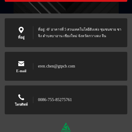
ที่อยู่: 4F อาคารที่ 5 สวนเทคโนโลยีดิงเฟง ชุมชนชาย ชา
จิง ตําบลบาอาน เชียงใหม่ จังหวัดกวางดง จีน
ที่อยู่
eren.chen@gtpcb.com
E-mail
0086-755-85275761
โทรศัพท์