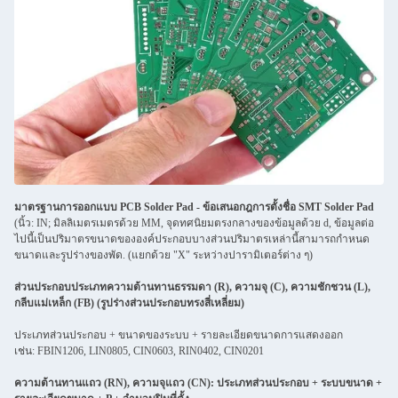
มาตรฐานการออกแบบ PCB Solder Pad - ข้อเสนอกฎการตั้งชื่อ SMT Solder Pad
(นิ้ว: IN; มิลลิเมตรเมตรด้วย MM, จุดทศนิยมตรงกลางของข้อมูลด้วย d, ข้อมูลต่อ
ไปนี้เป็นปริมาตรขนาดขององค์ประกอบบางส่วนปริมาตรเหล่านี้สามารถกําหนด
ขนาดและรูปร่างของพัด. (แยกด้วย "X" ระหว่างปารามิเตอร์ต่าง ๆ)
ส่วนประกอบประเภทความต้านทานธรรมดา (R), ความจุ (C), ความชักชวน (L),
กลีบแม่เหล็ก (FB) (รูปร่างส่วนประกอบทรงสี่เหลี่ยม)
ประเภทส่วนประกอบ + ขนาดของระบบ + รายละเอียดขนาดการแสดงออก
เช่น: FBIN1206, LIN0805, CIN0603, RIN0402, CIN0201
ความต้านทานแถว (RN), ความจุแถว (CN): ประเภทส่วนประกอบ + ระบบขนาด +