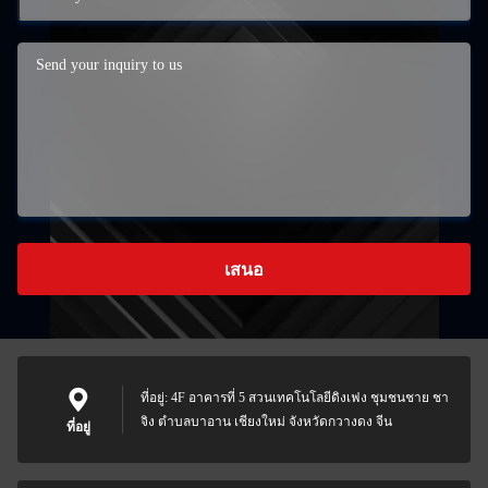
เสนอ
ที่อยู่: 4F อาคารที่ 5 สวนเทคโนโลยีดิงเฟง ชุมชนชาย ชา
จิง ตําบลบาอาน เชียงใหม่ จังหวัดกวางดง จีน
ที่อยู่