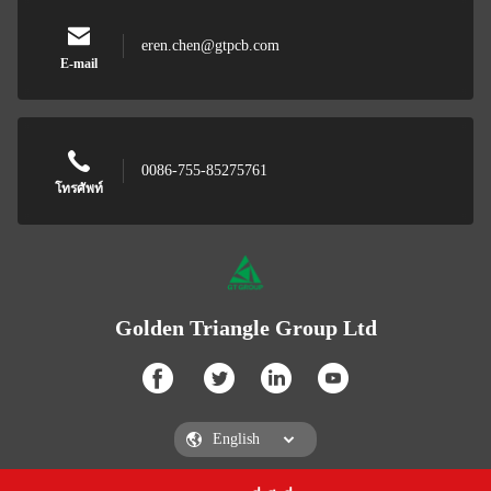
eren.chen@gtpcb.com
E-mail
0086-755-85275761
โทรศัพท์
Golden Triangle Group Ltd