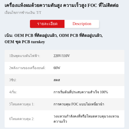
เครื่องแห้งผมด้วยความดันสูง ความเร็วสูง FOC ที่ไม่ติดต่อ
เงื่อนไขการชำระเงิน: T/T
รายละเอียด
Description
เน้น:
OEM PCB ที่ติดอยู่บนผิว
,
ODM PCB ที่ติดอยู่บนผิว
,
OEM ชุด PCB turnkey
1อินพุตแรงดันไฟฟ้า:
220V/110V
2พลังงานของเครื่องยนต์:
60W
3ชิป:
สคส
4เริ่ม:
การเริ่มต้นที่ประสบความสำเร็จ 100%
5โหมดควบคุม 1:
การควบคุม FOC แบบไม่เหนี่ยวนำ
วงแหวนกำลังคงที่หรือโหมดควบคุมวงแหวน
6โหมดควบคุม 2:
ความเร็ว