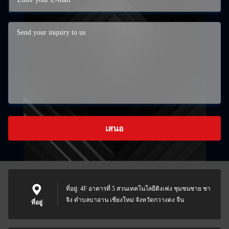
เสนอ
ที่อยู่: 4F อาคารที่ 5 สวนเทคโนโลยีดิงเฟง ชุมชนชาย ชา
จิง ตําบลบาอาน เชียงใหม่ จังหวัดกวางดง จีน
ที่อยู่