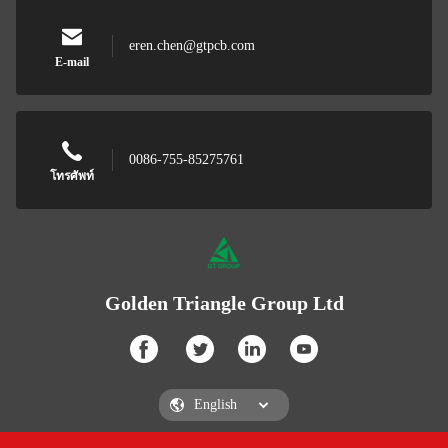
eren.chen@gtpcb.com
E-mail
0086-755-85275761
โทรศัพท์
Golden Triangle Group Ltd