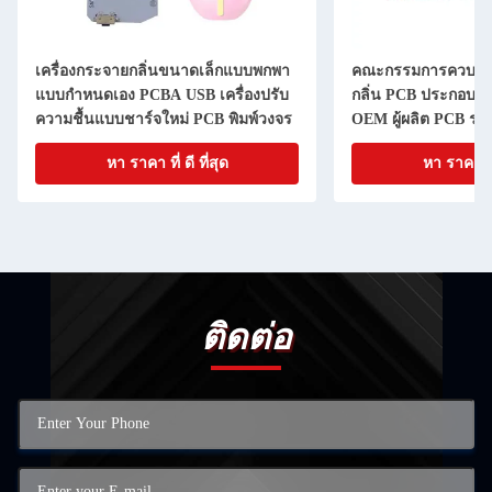
เครื่องกระจายกลิ่นขนาดเล็กแบบพกพา
คณะกรรมการควบคุมเ
แบบกําหนดเอง PCBA USB เครื่องปรับ
กลิ่น PCB ประกอบก
ความชื้นแบบชาร์จใหม่ PCB พิมพ์วงจร
OEM ผู้ผลิต PCB ราคา
หา ราคา ที่ ดี ที่สุด
หา ราคา ที่ 
ติดต่อ