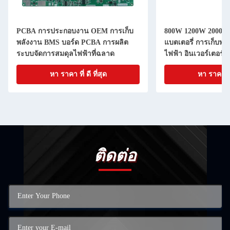
PCBA การประกอบงาน OEM การเก็บ
800W 1200W 2000W
พลังงาน BMS บอร์ด PCBA การผลิต
แบตเตอรี่ การเก็บพล
ระบบจัดการสมดุลไฟฟ้าที่ฉลาด
ไฟฟ้า อินเวอร์เตอร์
ยืดหยุ่น
หา ราคา ที่ ดี ที่สุด
หา ราคา ที่ 
ติดต่อ