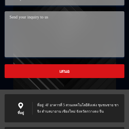
เสนอ
ที่อยู่: 4F อาคารที่ 5 สวนเทคโนโลยีดิงเฟง ชุมชนชาย ชา
จิง ตําบลบาอาน เชียงใหม่ จังหวัดกวางดง จีน
ที่อยู่