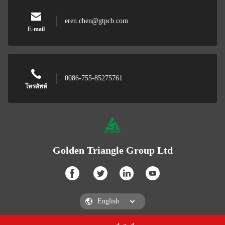
eren.chen@gtpcb.com
E-mail
0086-755-85275761
โทรศัพท์
Golden Triangle Group Ltd