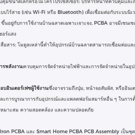
วบคุมขนาดเล็กหรือไมโครโปรเซสเซอร์: บริหารหน้าที่ควบคุมแล
บไร้สาย (เช่น Wi-Fi หรือ Bluetooth) เพื่อเชื่อมต่อกับระบบนิ
: ขึ้นอยู่กับการใช้งานบ้านฉลาดเฉพาะเจาะจง, PCBA อาจมีเซนเซอร์
ซอร์แสง
สื่อสาร: โมดูลเหล่านี้ทําให้อุปกรณ์บ้านฉลาดสามารถเชื่อมต่อแล
ารพลังงาน:
ควบคุมการจัดจําหน่ายไฟฟ้าและการจัดจําหน่ายในอุ
อบอินเตอร์เฟซผู้ใช้งาน:
ซึ่งอาจรวมถึงปุ่ม, หน้าจอสัมผัส, หรืออิ
นและการบูรณาการกับอุปกรณ์และแพลตฟอร์มสมาร์ทอื่น ๆ ในการตั้งตั
ที่เหมาะสม ความสอดคล้อง และความปลอดภัย
 Iron PCBA และ Smart Home PCBA PCB Assembly เป็นชุดอิเล็ก