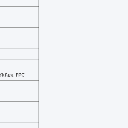
มิเนียม, FPC