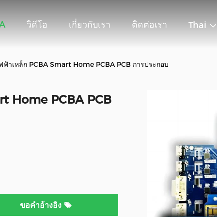
BA
วิดีโอ
เกี่ยวกับเรา
ติดต่อเรา
Thai
ฟฟ้าเหล็ก PCBA Smart Home PCBA PCB การประกอบ
art Home PCBA PCB
ขอคําอ้างอิง