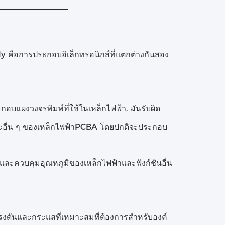
อการประกอบอิเล็กทรอนิกส์ที่แตกต่างกันสอง
แผงวงจรพิมพ์ที่ใช้ในเหล็กไฟฟ้า. มันรับผิด
อื่น ๆ ของเหล็กไฟฟ้าPCBA โดยปกติจะประกอบ
และควบคุมอุณหภูมิของเหล็กไฟฟ้าและฟังก์ชันอื่น
รงดันและกระแสที่เหมาะสมที่ต้องการสําหรับองค์