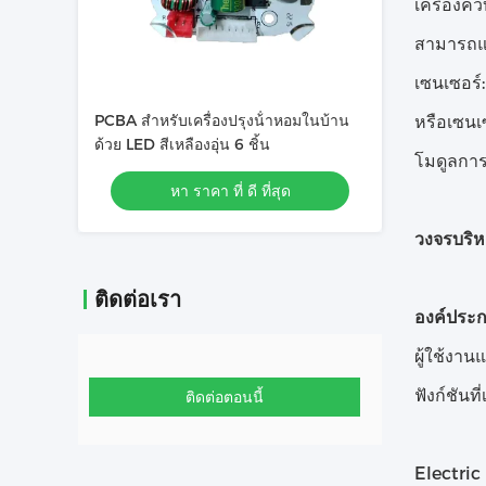
เครื่องค
สามารถแบ
เซนเซอร์
PCBA สําหรับเครื่องปรุงน้ําหอมในบ้าน
หรือเซนเ
ด้วย LED สีเหลืองอุ่น 6 ชิ้น
โมดูลการ
หา ราคา ที่ ดี ที่สุด
วงจรบริห
ติดต่อเรา
องค์ประก
ผู้ใช้งา
ฟังก์ชัน
ติดต่อตอนนี้
Electric