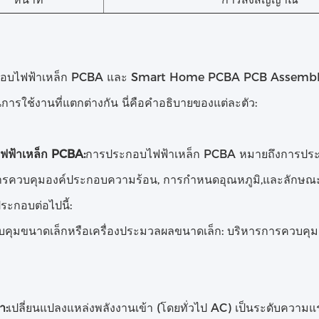
อบไฟฟ้าเหล็ก PCBA และ Smart Home PCBA PCB Assembly คื
ในการใช้งานที่แตกต่างกัน นี่คือคําอธิบายของแต่ละตัว:
ฟฟ้าเหล็ก PCBA:
การประกอบไฟฟ้าเหล็ก PCBA หมายถึงการประกอบ
รควบคุมองค์ประกอบความร้อน, การกําหนดอุณหภูมิ,และลักษณะ
ระกอบต่อไปนี้:
วบคุมขนาดเล็กหรือเครื่องประมวลผลขนาดเล็ก: บริหารการควบคุม
า:
เปลี่ยนแปลงแหล่งพลังงานเข้า (โดยทั่วไป AC) เป็นระดับความแ