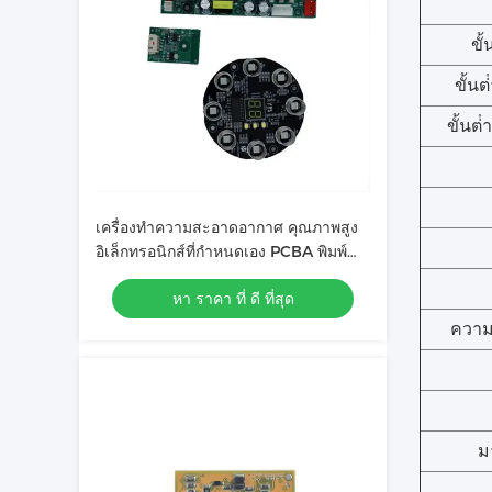
ขั
ขั้นต
ขั้นต่
เครื่องทําความสะอาดอากาศ คุณภาพสูง
อิเล็กทรอนิกส์ที่กําหนดเอง PCBA พิมพ์
วงจรบอร์ดการประกอบ
หา ราคา ที่ ดี ที่สุด
ควา
ม