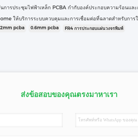
ันการประชุมไฟฟ้าเหล็ก PCBA กํากับองค์ประกอบความร้อนและกา
me ให้บริการระบบควบคุมและการเชื่อมต่อที่ฉลาดสําหรับการ
2mm pcba
0.6mm pcba
FR4 การประกอบแผ่นวงจรพิมพ์
ส่งข้อสอบของคุณตรงมาหาเรา