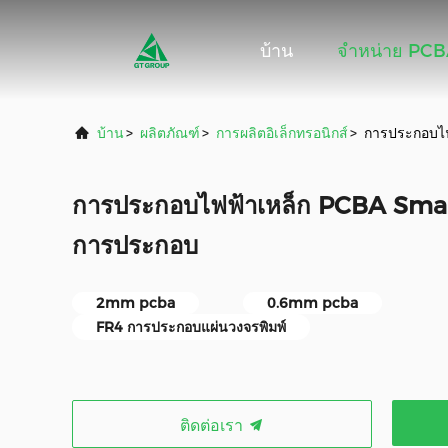
บ้าน
จําหน่าย PC
บ้าน
>
ผลิตภัณฑ์
>
การผลิตอิเล็กทรอนิกส์
>
การประกอบไ
การประกอบไฟฟ้าเหล็ก PCBA Sm
การประกอบ
2mm pcba
0.6mm pcba
FR4 การประกอบแผ่นวงจรพิมพ์
ติดต่อเรา