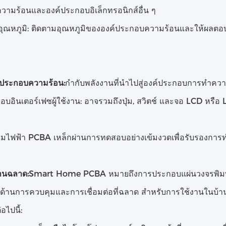
ามร้อนและองค์ประกอบอิเล็กทรอนิกส์อื่น ๆ
์อุณหภูมิ: ติดตามอุณหภูมิขององค์ประกอบความร้อนและให้ผลตอบ
ับประกอบความร้อน:
กํากับพลังงานที่นําไปสู่องค์ประกอบการทําความร
อบอินเตอร์เฟซผู้ใช้งาน: อาจรวมถึงปุ่ม, สวิตช์ และจอ LCD หรือ
มไฟฟ้า PCBA เหล็กผ่านการทดสอบอย่างเข้มงวดเพื่อรับรองกา
านฉลาด:
Smart Home PCBA หมายถึงการประกอบแผ่นวงจรพิมพ์ที่
รด้านการควบคุมและการเชื่อมต่อที่ฉลาด สําหรับการใช้งานในบ
ไปนี้: