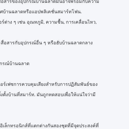
ะสื่อสารของอุปกรณ์บ้านฉลาดมันอาจพร้อมกับความ
เวศบ้านฉลาดหรือแอปพลิเคชั่นสมาร์ทโฟน.
ต่าง ๆ เช่น อุณหภูมิ, ความชื้น, การเคลื่อนไหว,
ะสื่อสารกับอุปกรณ์อื่น ๆ หรือฮับบ้านฉลาดกลาง
ปกรณ์บ้านฉลาด
นเตอร์เฟซการควบคุมเสียงสําหรับการปฏิสัมพันธ์ของ
้งบ้านที่สมาร์ท. มันถูกทดสอบเพื่อให้แน่ใจว่ามี
ทรอนิกส์ที่แตกต่างกันสองชุดที่มีจุดประสงค์ที่