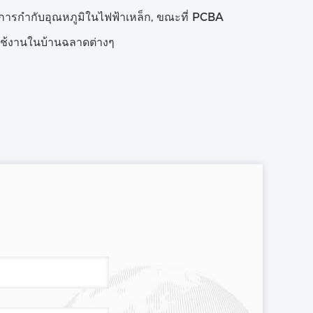
รกํากับอุณหภูมิในไฟฟ้าเหล็ก, ขณะที่ PCBA
ใช้งานในบ้านฉลาดต่างๆ