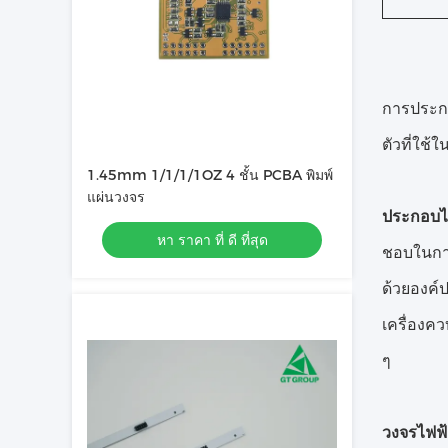
การประก
ตัวที่ใช้
1.45mm 1/1/1/1OZ 4 ชั้น PCBA พิมพ์
แผ่นวงจร
ประกอบไ
หา ราคา ที่ ดี ที่สุด
ชอบในกา
ด้วยองค์ป
เครื่องค
ๆ
วงจรไฟฟ้