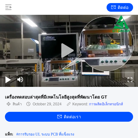
ติดต่อ
เครื่องทดสอบล่าสุดที่มีเทคโนโลยีสูงสุดที่พัฒนาโดย GT
สินค้า
October 29, 2024
Keyword:
การผลิตอิเล็กทรอนิกส์
ติดต่อเรา
แท็ก:
#
การรับรอง UL ระบบ PCB ที่แข็งแรง