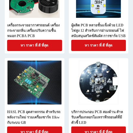
เครื่องกระจายอากาศรถยนต์ เครื่อง
ผู้ผลิต PCB หลายชั้นแข็งด้วย LED
กระจายกลิ่น เครื่องปรับความชื้น
ไฟสูง 12 สําหรับการอ่านรถยนต์ ไฟ
หมอก PCBA PCB
สนับสนุนสวิตช์สัมผัส การชาร์จ USB
หา ราคา ที่ ดี ที่สุด
หา ราคา ที่ ดี ที่สุด
HASL PCB อุตสาหกรรม สําหรับรถ
บริการประกอบ PCB สองด้าน สําห
พลังงานใหม่ รวมเครื่องชาร์จ 11kw
รับเครื่องกลอรโมเทราพีรถยนต์ที่มี
กับระบบ GB
ตัวชี้ LED
หา ราคา ที่ ดี ที่สุด
หา ราคา ที่ ดี ที่สุด