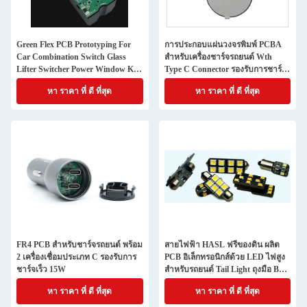
Green Flex PCB Prototyping For
การประกอบแผ่นวงจรพิมพ์ PCBA
Car Combination Switch Glass
สําหรับเครื่องชาร์จรถยนต์ Wth
Lifter Switcher Power Window Key
Type C Connector รองรับการชาร์จ
Left Front Main Drive Button
เร็วแบบไร้สาย 15W
หา ราคา ที่ ดี ที่สุด
หา ราคา ที่ ดี ที่สุด
เครื่องปรับเปลี่ยนกระจกกระจก
กระจกไฟฟ้า
FR4 PCB สําหรับชาร์จรถยนต์ พร้อม
สายไฟฟ้า HASL ฟรีของดิน ผลิต
2 เครื่องเชื่อมประเภท C รองรับการ
PCB อิเล็กทรอนิกส์ด้วย LED ไฟสูง
ชาร์จเร็ว 15W
สําหรับรถยนต์ Tail Light ถุงมือ Box
Light
หา ราคา ที่ ดี ที่สุด
หา ราคา ที่ ดี ที่สุด