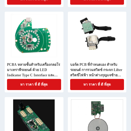
PCBA หลายชั้นสําหรับเครื่องกลอโร
บอร์ด PCB ที่กําหนดเอง สําหรับ
มาเทราพีรถยนต์ ด้วย LED
รถยนต์ การรวมสวิตช์ กระจก Lifter
Indicator Type C Interface และ
สวิตช์ไฟฟ้า หน้าต่างกุญแจซ้าย
anti-tipping function
หน้าหลักการขับเคลื่อน Button
หา ราคา ที่ ดี ที่สุด
หา ราคา ที่ ดี ที่สุด
Assembly