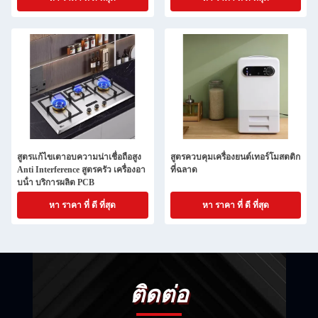
สูตรแก้ไขเตาอบความน่าเชื่อถือสูง
สูตรควบคุมเครื่องยนต์เทอร์โมสตติก
Anti Interference สูตรครัว เครื่องอา
ที่ฉลาด
บน้ํา บริการผลิต PCB
หา ราคา ที่ ดี ที่สุด
หา ราคา ที่ ดี ที่สุด
ติดต่อ