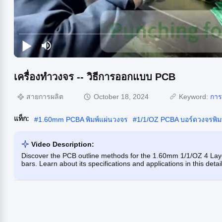
เครื่องทําวงจร -- วิธีการออกแบบ PCB
สายการผลิต
October 18, 2024
Keyword:
การ
แท็ก:
#
1.60mm PCBA พิมพ์แผ่นวงจร
#
1/1/OZ PCBA บอร์ดวงจรพิม
Video Description:
Discover the PCB outline methods for the 1.60mm 1/1/OZ 4 Layer P
bars. Learn about its specifications and applications in this detai