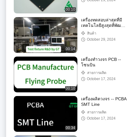
October 29, 2024
00:10
เครื่องทดสอบล่าสุดที่มี
เทคโนโลยีสูงสุดที่พัฒนา
โดย GT
สินค้า
October 29, 2024
00:14
เครื่องทําวงจร PCB --
โซนบิน
สายการผลิต
October 17, 2024
00:10
เครื่องผลิตวงจร -- PCBA
SMT Line
สายการผลิต
October 17, 2024
00:34