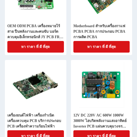
OEM ODM PCBA เครื่องหมายไร้
Motherboard สําหรับเครื่องกาแฟ
สาย ปืนพลังงานและคนขับ บอร์ด
PCBA PCBA การประกอบ PCBA
ควบคุมอิเล็กทรอนิกส์ JY PCB FR4
การผลิต PCBA
CEM1 CEM3 ความสูง TG 1-20 ชั้น
หา ราคา ที่ ดี ที่สุด
หา ราคา ที่ ดี ที่สุด
เครื่องยนต์ไฟฟ้า เครื่องกําเนิด
12V DC 220V AC 600W 1000W
เครื่องควบคุม PCB บริการประกอบ
3000W ไฮบริดพลังงานแสงอาทิตย์
PCB เครื่องทําความร้อนไฟฟ้า
Inverter PCB แผ่นควบคุมวงจร
PCB Mcpcb Scheda การประกอบตัว
หา ราคา ที่ ดี ที่สุด
หา ราคา ที่ ดี ที่สุด