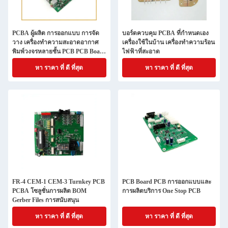
PCBA ผู้ผลิต การออกแบบ การจัด
บอร์ดควบคุม PCBA ที่กําหนดเอง
วาง เครื่องทําความสะอาดอากาศ
เครื่องใช้ในบ้าน เครื่องทําความร้อน
พิมพ์วงจรหลายชั้น PCB PCB Board
ไฟฟ้าที่สะอาด
สําหรับอุปกรณ์ครัวเรือน
หา ราคา ที่ ดี ที่สุด
หา ราคา ที่ ดี ที่สุด
FR-4 CEM-1 CEM-3 Turnkey PCB
PCB Board PCB การออกแบบและ
PCBA โซลูชั่นการผลิต BOM
การผลิตบริการ One Stop PCB
Gerber Files การสนับสนุน
หา ราคา ที่ ดี ที่สุด
หา ราคา ที่ ดี ที่สุด