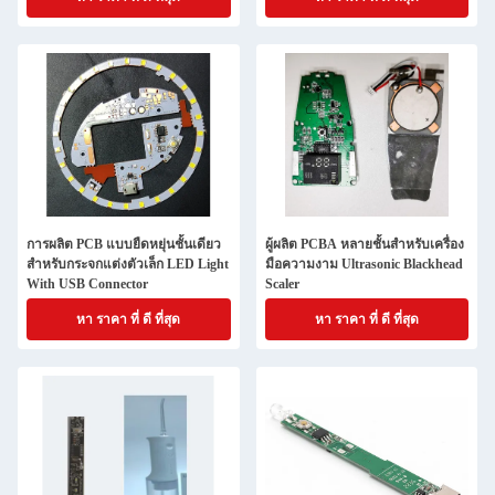
การผลิต PCB แบบยืดหยุ่นชั้นเดียว
ผู้ผลิต PCBA หลายชั้นสําหรับเครื่อง
สําหรับกระจกแต่งตัวเล็ก LED Light
มือความงาม Ultrasonic Blackhead
With USB Connector
Scaler
หา ราคา ที่ ดี ที่สุด
หา ราคา ที่ ดี ที่สุด