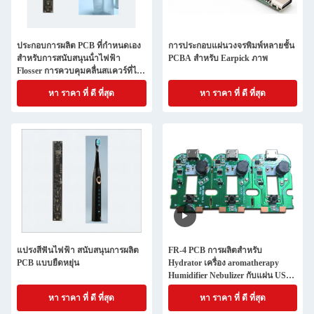
ประกอบการผลิต PCB ที่กําหนดเอง
การประกอบแผ่นวงจรพิมพ์หลายชั้น
สําหรับการสนับสนุนน้ําไฟฟ้า
PCBA สําหรับ Earpick ภาพ
Flosser การควบคุมคลื่นสแควร์ที่ไม่
ติดต่อ
หา ราคา ที่ ดี ที่สุด
หา ราคา ที่ ดี ที่สุด
แปรงสีฟันไฟฟ้า สนับสนุนการผลิต
FR-4 PCB การผลิตสําหรับ
PCB แบบยืดหยุ่น
Hydrator เครื่อง aromatherapy
Humidifier Nebulizer กับแผ่น USB
Socket Nebulizer
หา ราคา ที่ ดี ที่สุด
หา ราคา ที่ ดี ที่สุด